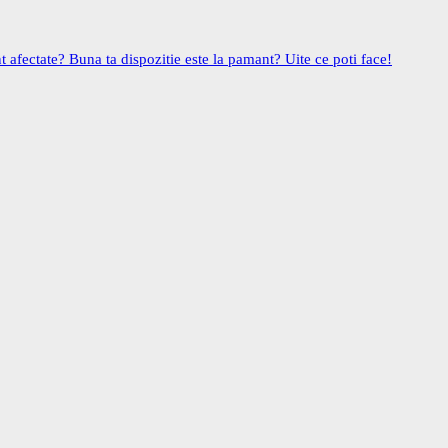
afectate? Buna ta dispozitie este la pamant? Uite ce poti face!