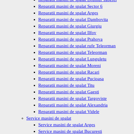
Reparatii masini de spalat Sector 6
Reparatii masini de spalat Arges
Reparatii masini de spalat Dambovita
Reparatii masini de spalat Giurgiu
Reparatii masini de spalat Ilfov
Reparatii masini de spalat Prahova
Reparatii masini de spalat rufe Teleorman
Reparatii masini de spalat Teleorman
Reparatii masini de spalat Lunguletu
Reparatii masini de spalat Moreni
Reparatii masini de spalat Racari
Reparatii masini de spalat Pucioasa
Reparatii masini de spalat Titu
Reparatii masini de spalat Gaesti
Reparatii masini de spalat Targoviste
Reparatii masini de spalat Alexandria
Reparatii masini de spalat Videle
Service masini de spalat
Service masini de spalat Arges
Service masini de spalat Bucuresti