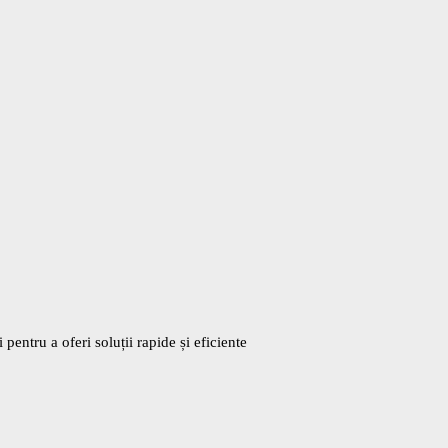
pentru a oferi soluții rapide și eficiente