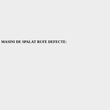
MASINI DE SPALAT RUFE DEFECTE: