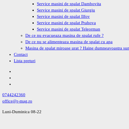
Service masini de spalat Dambovita
Service masini de spalat Giurgiu
Service masini de spalat Ilfov
Service masini de spalat Prahova
Service masini de spalat Teleorman
De ce nu evacueaza masina de spalat rufe ?
De ce nu se alimenteaza masina de spalat cu apa
Masina de spalat miroase urat ? Haine dumneavoastra sunt 
Contact
Lista preturi
0744242360
office@r-mag.ro
Luni-Duminica 08-22