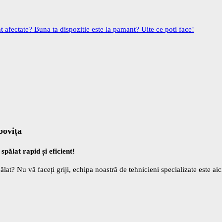
afectate? Buna ta dispozitie este la pamant? Uite ce poti face!
bovița
pălat rapid și eficient!
? Nu vă faceți griji, echipa noastră de tehnicieni specializate este aici 