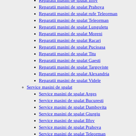
Reparatii masini de spalat Ilfov
Reparatii masini de spalat Prahova
Reparatii masini de spalat rufe Teleorman
Reparatii masini de spalat Teleorman
Reparatii masini de spalat Lunguletu
Reparatii masini de spalat Moreni
Reparatii masini de spalat Racari
Reparatii masini de spalat Pucioasa
Reparatii masini de spalat Titu
Reparatii masini de spalat Gaesti
Reparatii masini de spalat Targoviste
Reparatii masini de spalat Alexandria
Reparatii masini de spalat Videle
Service masini de spalat
Service masini de spalat Arges
Service masini de spalat Bucuresti
Service masini de spalat Dambovita
Service masini de spalat Giurgiu
Service masini de spalat Ilfov
Service masini de spalat Prahova
Service masini de spalat Teleorman