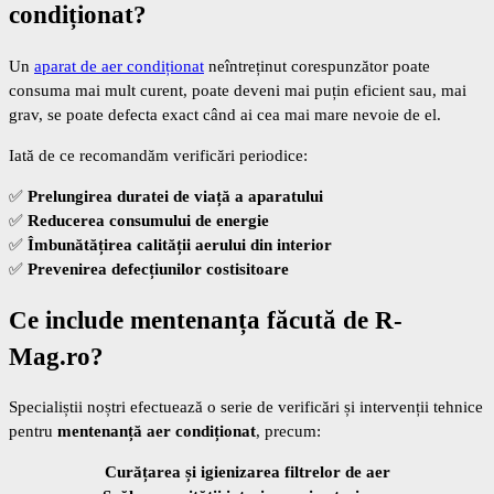
condiționat?
Un
aparat de aer condiționat
neîntreținut corespunzător poate
consuma mai mult curent, poate deveni mai puțin eficient sau, mai
grav, se poate defecta exact când ai cea mai mare nevoie de el.
Iată de ce recomandăm verificări periodice:
✅
Prelungirea duratei de viață a aparatului
✅
Reducerea consumului de energie
✅
Îmbunătățirea calității aerului din interior
✅
Prevenirea defecțiunilor costisitoare
Ce include mentenanța făcută de R-
Mag.ro?
Specialiștii noștri efectuează o serie de verificări și intervenții tehnice
pentru
mentenanță aer condiționat
, precum:
Curățarea și igienizarea filtrelor de aer