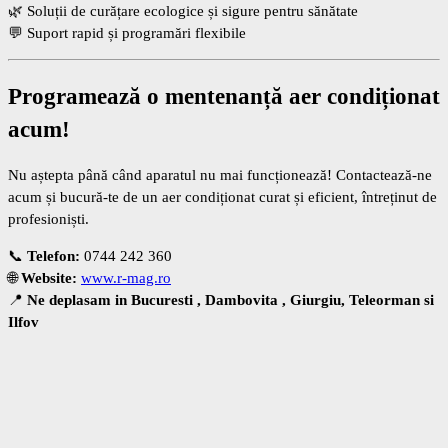
🌿 Soluții de curățare ecologice și sigure pentru sănătate
💬 Suport rapid și programări flexibile
Programează o
mentenanță aer condiționat
acum!
Nu aștepta până când aparatul nu mai funcționează! Contactează-ne
acum și bucură-te de un aer condiționat curat și eficient, întreținut de
profesioniști.
📞
Telefon:
0744 242 360
🌐
Website:
www.r-mag.ro
📍
Ne deplasam in Bucuresti , Dambovita , Giurgiu, Teleorman si
Ilfov