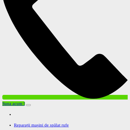
Suna acum !
Reparații mașini de spălat rufe