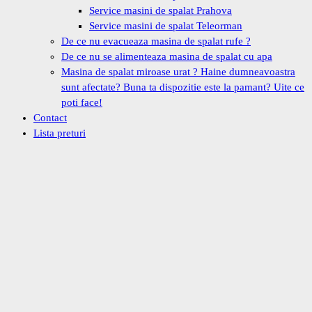
Service masini de spalat Prahova
Service masini de spalat Teleorman
De ce nu evacueaza masina de spalat rufe ?
De ce nu se alimenteaza masina de spalat cu apa
Masina de spalat miroase urat ? Haine dumneavoastra
sunt afectate? Buna ta dispozitie este la pamant? Uite ce
poti face!
Contact
Lista preturi