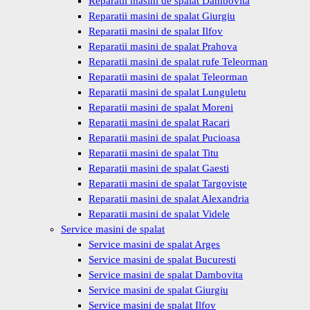
Reparatii masini de spalat Dambovita
Reparatii masini de spalat Giurgiu
Reparatii masini de spalat Ilfov
Reparatii masini de spalat Prahova
Reparatii masini de spalat rufe Teleorman
Reparatii masini de spalat Teleorman
Reparatii masini de spalat Lunguletu
Reparatii masini de spalat Moreni
Reparatii masini de spalat Racari
Reparatii masini de spalat Pucioasa
Reparatii masini de spalat Titu
Reparatii masini de spalat Gaesti
Reparatii masini de spalat Targoviste
Reparatii masini de spalat Alexandria
Reparatii masini de spalat Videle
Service masini de spalat
Service masini de spalat Arges
Service masini de spalat Bucuresti
Service masini de spalat Dambovita
Service masini de spalat Giurgiu
Service masini de spalat Ilfov