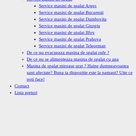
Service masini de spalat Arges
Service masini de spalat Bucuresti
Service masini de spalat Dambovita
Service masini de spalat Giurgiu
Service masini de spalat Ilfov
Service masini de spalat Prahova
Service masini de spalat Teleorman
De ce nu evacueaza masina de spalat rufe ?
De ce nu se alimenteaza masina de spalat cu apa
Masina de spalat miroase urat ? Haine dumneavoastra
sunt afectate? Buna ta dispozitie este la pamant? Uite ce
poti face!
Contact
Lista preturi