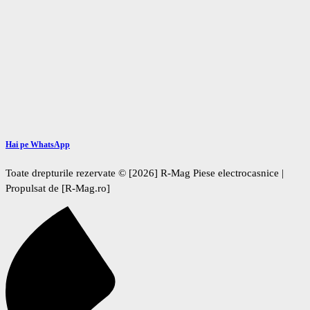
Hai pe WhatsApp
Toate drepturile rezervate © [2026] R-Mag Piese electrocasnice |
Propulsat de [R-Mag.ro]