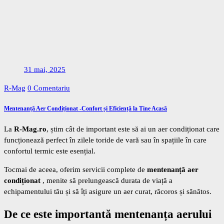
31
mai, 2025
R-Mag
0 Comentariu
Mentenanță Aer Condiționat -Confort și Eficiență la Tine Acasă
La
R-Mag.ro
, știm cât de important este să ai un aer condiționat care
funcționează perfect în zilele toride de vară sau în spațiile în care
confortul termic este esențial.
Tocmai de aceea, oferim servicii complete de
mentenanță aer
condiționat
, menite să prelungească durata de viață a
echipamentului tău și să îți asigure un aer curat, răcoros și sănătos.
De ce este importantă mentenanța aerului