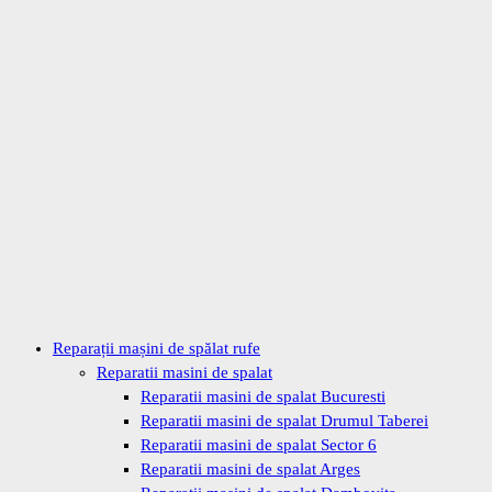
Reparatii masini de spalat rufe
Reparații mașini de spălat rufe
Reparatii masini de spalat
Reparatii masini de spalat Bucuresti
Reparatii masini de spalat Drumul Taberei
Reparatii masini de spalat Sector 6
Reparatii masini de spalat Arges