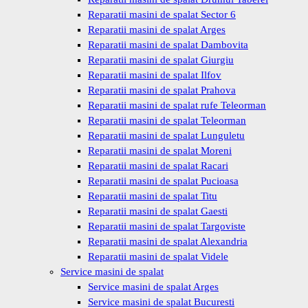
Reparatii masini de spalat Sector 6
Reparatii masini de spalat Arges
Reparatii masini de spalat Dambovita
Reparatii masini de spalat Giurgiu
Reparatii masini de spalat Ilfov
Reparatii masini de spalat Prahova
Reparatii masini de spalat rufe Teleorman
Reparatii masini de spalat Teleorman
Reparatii masini de spalat Lunguletu
Reparatii masini de spalat Moreni
Reparatii masini de spalat Racari
Reparatii masini de spalat Pucioasa
Reparatii masini de spalat Titu
Reparatii masini de spalat Gaesti
Reparatii masini de spalat Targoviste
Reparatii masini de spalat Alexandria
Reparatii masini de spalat Videle
Service masini de spalat
Service masini de spalat Arges
Service masini de spalat Bucuresti