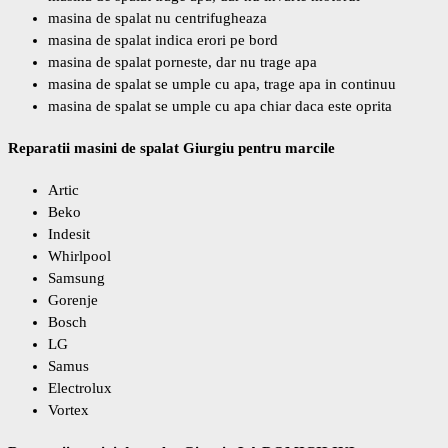
masina de spalat nu centrifugheaza
masina de spalat indica erori pe bord
masina de spalat porneste, dar nu trage apa
masina de spalat se umple cu apa, trage apa in continuu
masina de spalat se umple cu apa chiar daca este oprita
Reparatii masini de spalat Giurgiu pentru marcile
Artic
Beko
Indesit
Whirlpool
Samsung
Gorenje
Bosch
LG
Samus
Electrolux
Vortex