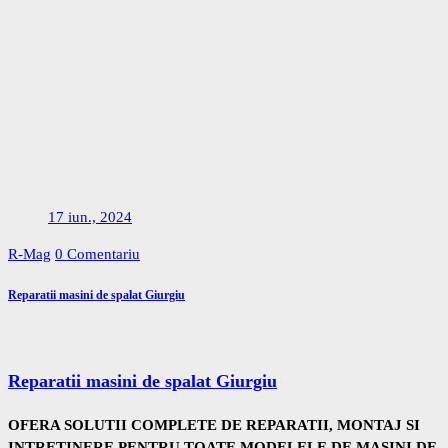
17
iun., 2024
R-Mag
0 Comentariu
Reparatii masini de spalat Giurgiu
Reparatii masini de spalat Giurgiu
OFERA SOLUTII COMPLETE DE REPARATII, MONTAJ SI
INTRETINERE PENTRU TOATE MODELELE DE MASINI DE