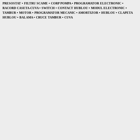
PRESOSTAT • FILTRU SCAME • CORP POMPA • PROGRAMATOR ELECTRONIC •
RACORD CASETA-CUVA • SWITCH • CONTACT HUBLOU • MODUL ELECTRONIC •
TAMBUR • MOTOR • PROGRAMATOR MECANIC • AMORTIZOR • HUBLOU • CLAPETA
HUBLOU • BALAMA • CRUCE TAMBUR • CUVA