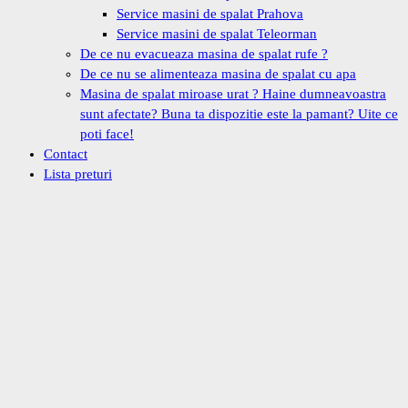
Service masini de spalat Prahova
Service masini de spalat Teleorman
De ce nu evacueaza masina de spalat rufe ?
De ce nu se alimenteaza masina de spalat cu apa
Masina de spalat miroase urat ? Haine dumneavoastra
sunt afectate? Buna ta dispozitie este la pamant? Uite ce
poti face!
Contact
Lista preturi