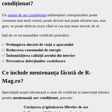
condiționat?
Un
aparat de aer condiționat
neîntreținut corespunzător poate
consuma mai mult curent, poate deveni mai puțin eficient sau, mai
grav, se poate defecta exact când ai cea mai mare nevoie de el.
Iată de ce recomandăm verificări periodice:
✅
Prelungirea duratei de viață a aparatului
✅
Reducerea consumului de energie
✅
Îmbunătățirea calității aerului din interior
✅
Prevenirea defecțiunilor costisitoare
Ce include mentenanța făcută de R-
Mag.ro?
Specialiștii noștri efectuează o serie de verificări și intervenții tehnice
pentru
mentenanță aer condiționat
, precum:
Curățarea și igienizarea filtrelor de aer