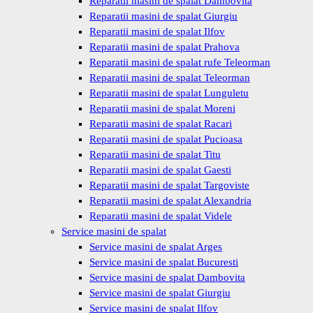
Reparatii masini de spalat Dambovita
Reparatii masini de spalat Giurgiu
Reparatii masini de spalat Ilfov
Reparatii masini de spalat Prahova
Reparatii masini de spalat rufe Teleorman
Reparatii masini de spalat Teleorman
Reparatii masini de spalat Lunguletu
Reparatii masini de spalat Moreni
Reparatii masini de spalat Racari
Reparatii masini de spalat Pucioasa
Reparatii masini de spalat Titu
Reparatii masini de spalat Gaesti
Reparatii masini de spalat Targoviste
Reparatii masini de spalat Alexandria
Reparatii masini de spalat Videle
Service masini de spalat
Service masini de spalat Arges
Service masini de spalat Bucuresti
Service masini de spalat Dambovita
Service masini de spalat Giurgiu
Service masini de spalat Ilfov