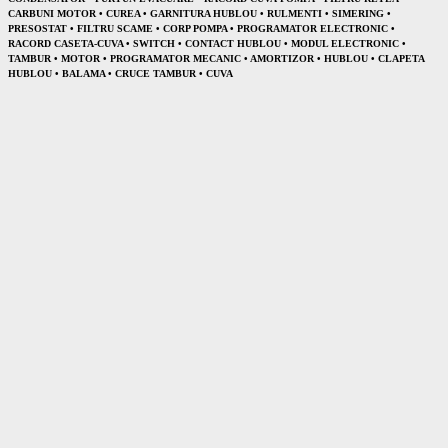
CARBUNI MOTOR • CUREA • GARNITURA HUBLOU • RULMENTI • SIMERING •
PRESOSTAT • FILTRU SCAME • CORP POMPA • PROGRAMATOR ELECTRONIC •
RACORD CASETA-CUVA • SWITCH • CONTACT HUBLOU • MODUL ELECTRONIC •
TAMBUR • MOTOR • PROGRAMATOR MECANIC • AMORTIZOR • HUBLOU • CLAPETA
HUBLOU • BALAMA • CRUCE TAMBUR • CUVA