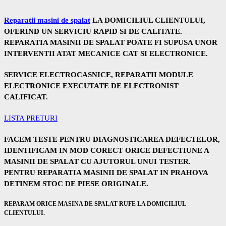
Reparatii masini de spalat
LA DOMICILIUL CLIENTULUI,
OFERIND UN SERVICIU RAPID SI DE CALITATE.
REPARATIA MASINII DE SPALAT POATE FI SUPUSA UNOR
INTERVENTII ATAT MECANICE CAT SI ELECTRONICE.
SERVICE ELECTROCASNICE, REPARATII MODULE
ELECTRONICE EXECUTATE DE ELECTRONIST
CALIFICAT.
LISTA PRETURI
FACEM TESTE PENTRU DIAGNOSTICAREA DEFECTELOR,
IDENTIFICAM IN MOD CORECT ORICE DEFECTIUNE A
MASINII DE SPALAT CU AJUTORUL UNUI TESTER.
PENTRU REPARATIA MASINII DE SPALAT IN PRAHOVA
DETINEM STOC DE PIESE ORIGINALE.
REPARAM ORICE MASINA DE SPALAT RUFE LA DOMICILIUL
CLIENTULUI.