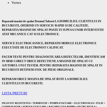
Vortex
Reparatii masini de spalat Drumul Taberei LA DOMICILIUL CLIENTULUI IN
BUCURESTI, OFERIND UN SERVICIU RAPID SI DE CALITATE.
REPARATIA MASINII DE SPALAT POATE FI SUPUSA UNOR INTERVENTII
ATAT MECANICE CAT SI ELECTRONICE.
SERVICE ELECTROCASNICE, REPARATII MODULE ELECTRONICE
EXECUTATE DE ELECTRONIST CALIFICAT.
FACEM TESTE PENTRU DIAGNOSTICAREA DEFECTELOR, IDENTIFICAM
IN MOD CORECT ORICE DEFECTIUNE A MASINII DE SPALAT CU
AJUTORUL UNUI TESTER. PENTRU REPARATIA MASINII DE SPALAT IN
BUCURESTI DETINEM STOC DE PIESE ORIGINALE.
REPARAM ORICE MASINA DE SPALAT RUFE LA DOMICILIUL
CLIENTULUI IN BUCURESTI.
LISTA PRETURI
INLOCUIT REZISTENTA • TERMOSTAT • POMPA EVACUARE • ELECTROVALVA • FULIE •
CONDENSATOR • FURTUN EVACUARE • RACORD CUVA-POMPA • FILTRU RETEA •