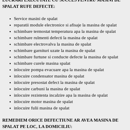
LUCRARI EXECUTATE CU SUCCES PENTRU MASINI DE
SPALAT RUFE DEFECTE:
Service masini de spalat
reparatii module electronice si afisaje la masina de spalat
schimbare termostat temperatura apa la masina de spalat
schimbare rulmenti defecti la masina de spalat
schimbare electrovalva la masina de spalat
schimbare garnituri uzate la masina de spalat
schimbare furtune si conducte defecte la masina de spalat
schimbare curele masina spalat
inlocuire pompa evacuare apa la masina de spalat
inlocuire condensator masina de spalat
inlocuire presostat defect la masina de spalat
inlocuire carbuni la masina de spalat
inlocuire rezistenta incalzire apa la masina de spalat
inlocuire motor masina de spalat
inlocuire fulii masina de spalat
REMEDIEM ORICE DEFECTIUNE AR AVEA MASINA DE
SPALAT PE LOC, LA DOMICILIU: