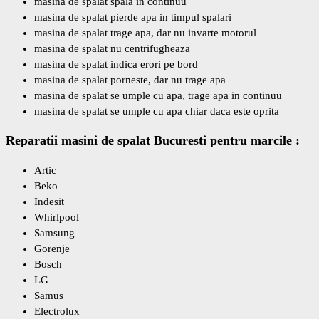
masina de spalat spala in continuu
masina de spalat pierde apa in timpul spalari
masina de spalat trage apa, dar nu invarte motorul
masina de spalat nu centrifugheaza
masina de spalat indica erori pe bord
masina de spalat porneste, dar nu trage apa
masina de spalat se umple cu apa, trage apa in continuu
masina de spalat se umple cu apa chiar daca este oprita
Reparatii masini de spalat Bucuresti pentru marcile :
Artic
Beko
Indesit
Whirlpool
Samsung
Gorenje
Bosch
LG
Samus
Electrolux