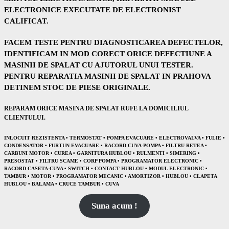
ELECTRONICE EXECUTATE DE ELECTRONIST
CALIFICAT.
FACEM TESTE PENTRU DIAGNOSTICAREA DEFECTELOR,
IDENTIFICAM IN MOD CORECT ORICE DEFECTIUNE A
MASINII DE SPALAT CU AJUTORUL UNUI TESTER.
PENTRU REPARATIA MASINII DE SPALAT IN PRAHOVA
DETINEM STOC DE PIESE ORIGINALE.
REPARAM ORICE MASINA DE SPALAT RUFE LA DOMICILIUL
CLIENTULUI.
INLOCUIT REZISTENTA • TERMOSTAT • POMPA EVACUARE • ELECTROVALVA • FULIE •
CONDENSATOR • FURTUN EVACUARE • RACORD CUVA-POMPA • FILTRU RETEA •
CARBUNI MOTOR • CUREA • GARNITURA HUBLOU • RULMENTI • SIMERING •
PRESOSTAT • FILTRU SCAME • CORP POMPA • PROGRAMATOR ELECTRONIC •
RACORD CASETA-CUVA • SWITCH • CONTACT HUBLOU • MODUL ELECTRONIC •
TAMBUR • MOTOR • PROGRAMATOR MECANIC • AMORTIZOR • HUBLOU • CLAPETA
HUBLOU • BALAMA • CRUCE TAMBUR • CUVA
Suna acum !