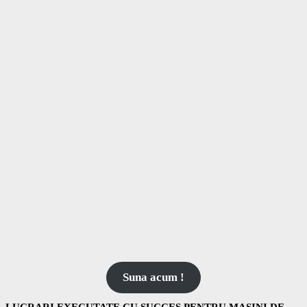
Suna acum !