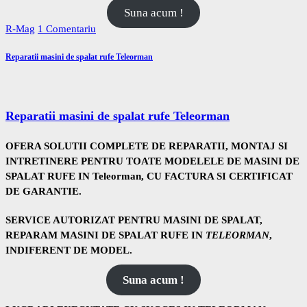
Suna acum !
R-Mag
1 Comentariu
Reparatii masini de spalat rufe Teleorman
Reparatii masini de spalat rufe Teleorman
OFERA SOLUTII COMPLETE DE REPARATII, MONTAJ SI
INTRETINERE PENTRU TOATE MODELELE DE MASINI DE
SPALAT RUFE IN Teleorman, CU FACTURA SI CERTIFICAT
DE GARANTIE.
SERVICE AUTORIZAT PENTRU MASINI DE SPALAT,
REPARAM MASINI DE SPALAT RUFE IN
TELEORMAN
,
INDIFERENT DE MODEL.
Suna acum !