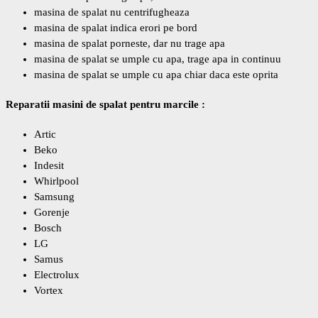
masina de spalat nu centrifugheaza
masina de spalat indica erori pe bord
masina de spalat porneste, dar nu trage apa
masina de spalat se umple cu apa, trage apa in continuu
masina de spalat se umple cu apa chiar daca este oprita
Reparatii masini de spalat pentru marcile :
Artic
Beko
Indesit
Whirlpool
Samsung
Gorenje
Bosch
LG
Samus
Electrolux
Vortex