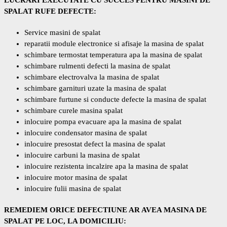
LUCRARI EXECUTATE CU SUCCES PENTRU MASINI DE
SPALAT RUFE DEFECTE:
Service masini de spalat
reparatii module electronice si afisaje la masina de spalat
schimbare termostat temperatura apa la masina de spalat
schimbare rulmenti defecti la masina de spalat
schimbare electrovalva la masina de spalat
schimbare garnituri uzate la masina de spalat
schimbare furtune si conducte defecte la masina de spalat
schimbare curele masina spalat
inlocuire pompa evacuare apa la masina de spalat
inlocuire condensator masina de spalat
inlocuire presostat defect la masina de spalat
inlocuire carbuni la masina de spalat
inlocuire rezistenta incalzire apa la masina de spalat
inlocuire motor masina de spalat
inlocuire fulii masina de spalat
REMEDIEM ORICE DEFECTIUNE AR AVEA MASINA DE
SPALAT PE LOC, LA DOMICILIU: