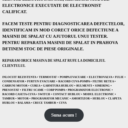
ELECTRONICE EXECUTATE DE ELECTRONIST
CALIFICAT.
FACEM TESTE PENTRU DIAGNOSTICAREA DEFECTELOR,
IDENTIFICAM IN MOD CORECT ORICE DEFECTIUNE A
MASINII DE SPALAT CU AJUTORUL UNUI TESTER.
PENTRU REPARATIA MASINII DE SPALAT IN PRAHOVA
DETINEM STOC DE PIESE ORIGINALE.
REPARAM ORICE MASINA DE SPALAT RUFE LA DOMICILIUL
CLIENTULUI.
INLOCUIT REZISTENTA • TERMOSTAT • POMPA EVACUARE • ELECTROVALVA • FULIE •
CONDENSATOR • FURTUN EVACUARE • RACORD CUVA-POMPA • FILTRU RETEA •
CARBUNI MOTOR • CUREA • GARNITURA HUBLOU • RULMENTI • SIMERING •
PRESOSTAT • FILTRU SCAME • CORP POMPA • PROGRAMATOR ELECTRONIC •
RACORD CASETA-CUVA • SWITCH • CONTACT HUBLOU • MODUL ELECTRONIC •
TAMBUR • MOTOR • PROGRAMATOR MECANIC • AMORTIZOR • HUBLOU • CLAPETA
HUBLOU • BALAMA • CRUCE TAMBUR • CUVA
Suna acum !