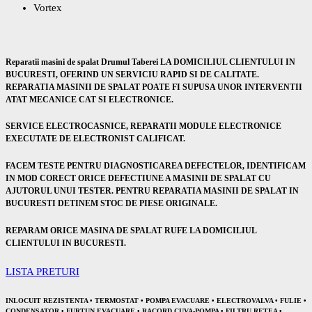
Vortex
Reparatii masini de spalat Drumul Taberei LA DOMICILIUL CLIENTULUI IN
BUCURESTI, OFERIND UN SERVICIU RAPID SI DE CALITATE.
REPARATIA MASINII DE SPALAT POATE FI SUPUSA UNOR INTERVENTII
ATAT MECANICE CAT SI ELECTRONICE.
SERVICE ELECTROCASNICE, REPARATII MODULE ELECTRONICE
EXECUTATE DE ELECTRONIST CALIFICAT.
FACEM TESTE PENTRU DIAGNOSTICAREA DEFECTELOR, IDENTIFICAM
IN MOD CORECT ORICE DEFECTIUNE A MASINII DE SPALAT CU
AJUTORUL UNUI TESTER. PENTRU REPARATIA MASINII DE SPALAT IN
BUCURESTI DETINEM STOC DE PIESE ORIGINALE.
REPARAM ORICE MASINA DE SPALAT RUFE LA DOMICILIUL
CLIENTULUI IN BUCURESTI.
LISTA PRETURI
INLOCUIT REZISTENTA • TERMOSTAT • POMPA EVACUARE • ELECTROVALVA • FULIE •
CONDENSATOR • FURTUN EVACUARE • RACORD CUVA-POMPA • FILTRU RETEA •