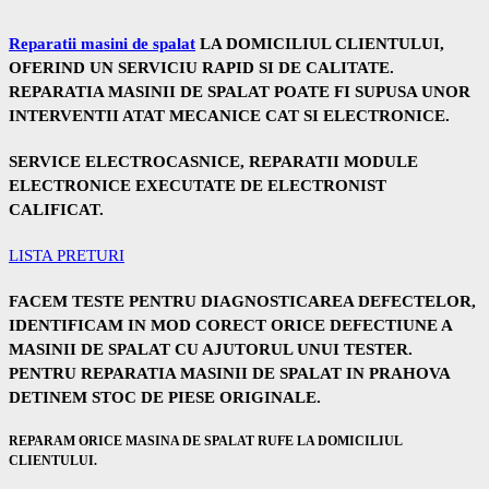
Reparatii masini de spalat
LA DOMICILIUL CLIENTULUI,
OFERIND UN SERVICIU RAPID SI DE CALITATE.
REPARATIA MASINII DE SPALAT POATE FI SUPUSA UNOR
INTERVENTII ATAT MECANICE CAT SI ELECTRONICE.
SERVICE ELECTROCASNICE, REPARATII MODULE
ELECTRONICE EXECUTATE DE ELECTRONIST
CALIFICAT.
LISTA PRETURI
FACEM TESTE PENTRU DIAGNOSTICAREA DEFECTELOR,
IDENTIFICAM IN MOD CORECT ORICE DEFECTIUNE A
MASINII DE SPALAT CU AJUTORUL UNUI TESTER.
PENTRU REPARATIA MASINII DE SPALAT IN PRAHOVA
DETINEM STOC DE PIESE ORIGINALE.
REPARAM ORICE MASINA DE SPALAT RUFE LA DOMICILIUL
CLIENTULUI.