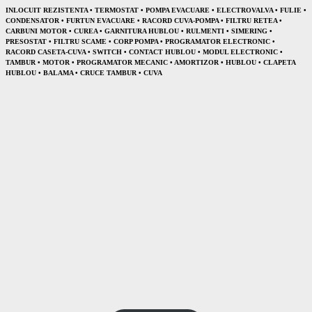
INLOCUIT REZISTENTA • TERMOSTAT • POMPA EVACUARE • ELECTROVALVA • FULIE •
CONDENSATOR • FURTUN EVACUARE • RACORD CUVA-POMPA • FILTRU RETEA •
CARBUNI MOTOR • CUREA • GARNITURA HUBLOU • RULMENTI • SIMERING •
PRESOSTAT • FILTRU SCAME • CORP POMPA • PROGRAMATOR ELECTRONIC •
RACORD CASETA-CUVA • SWITCH • CONTACT HUBLOU • MODUL ELECTRONIC •
TAMBUR • MOTOR • PROGRAMATOR MECANIC • AMORTIZOR • HUBLOU • CLAPETA
HUBLOU • BALAMA • CRUCE TAMBUR • CUVA