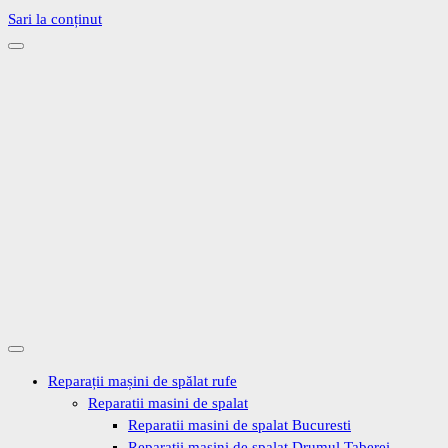
Sari la conținut
Reparatii masini de spalat rufe
Reparații mașini de spălat rufe
Reparatii masini de spalat
Reparatii masini de spalat Bucuresti
Reparatii masini de spalat Drumul Taberei