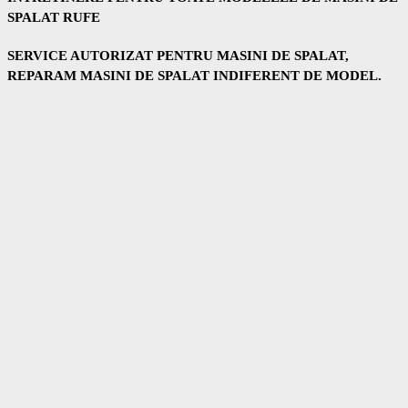
SPALAT RUFE
SERVICE AUTORIZAT PENTRU MASINI DE SPALAT,
REPARAM MASINI DE SPALAT INDIFERENT DE MODEL.