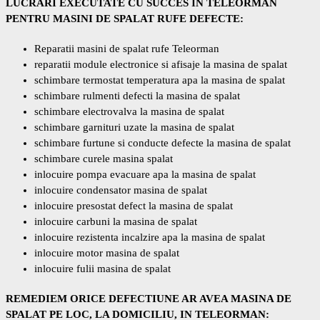
LUCRARI EXECUTATE CU SUCCES IN TELEORMAN
PENTRU MASINI DE SPALAT RUFE DEFECTE:
Reparatii masini de spalat rufe Teleorman
reparatii module electronice si afisaje la masina de spalat
schimbare termostat temperatura apa la masina de spalat
schimbare rulmenti defecti la masina de spalat
schimbare electrovalva la masina de spalat
schimbare garnituri uzate la masina de spalat
schimbare furtune si conducte defecte la masina de spalat
schimbare curele masina spalat
inlocuire pompa evacuare apa la masina de spalat
inlocuire condensator masina de spalat
inlocuire presostat defect la masina de spalat
inlocuire carbuni la masina de spalat
inlocuire rezistenta incalzire apa la masina de spalat
inlocuire motor masina de spalat
inlocuire fulii masina de spalat
REMEDIEM ORICE DEFECTIUNE AR AVEA MASINA DE
SPALAT PE LOC, LA DOMICILIU, IN TELEORMAN: