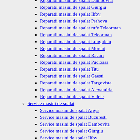
Reparatii masini de spalat Dambovita
Reparatii masini de spalat Giurgiu
Reparatii masini de spalat Ilfov
Reparatii masini de spalat Prahova
Reparatii masini de spalat rufe Teleorman
Reparatii masini de spalat Teleorman
Reparatii masini de spalat Lunguletu
Reparatii masini de spalat Moreni
Reparatii masini de spalat Racari
Reparatii masini de spalat Pucioasa
Reparatii masini de spalat Titu
Reparatii masini de spalat Gaesti
Reparatii masini de spalat Targoviste
Reparatii masini de spalat Alexandria
Reparatii masini de spalat Videle
Service masini de spalat
Service masini de spalat Arges
Service masini de spalat Bucuresti
Service masini de spalat Dambovita
Service masini de spalat Giurgiu
Service masini de spalat Ilfov