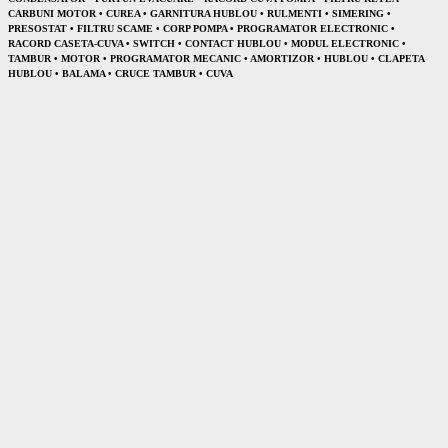
CARBUNI MOTOR • CUREA • GARNITURA HUBLOU • RULMENTI • SIMERING •
PRESOSTAT • FILTRU SCAME • CORP POMPA • PROGRAMATOR ELECTRONIC •
RACORD CASETA-CUVA • SWITCH • CONTACT HUBLOU • MODUL ELECTRONIC •
TAMBUR • MOTOR • PROGRAMATOR MECANIC • AMORTIZOR • HUBLOU • CLAPETA
HUBLOU • BALAMA • CRUCE TAMBUR • CUVA