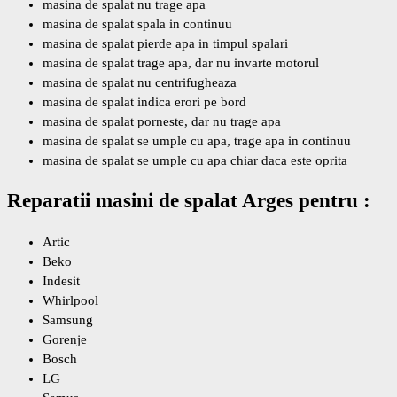
masina de spalat nu trage apa
masina de spalat spala in continuu
masina de spalat pierde apa in timpul spalari
masina de spalat trage apa, dar nu invarte motorul
masina de spalat nu centrifugheaza
masina de spalat indica erori pe bord
masina de spalat porneste, dar nu trage apa
masina de spalat se umple cu apa, trage apa in continuu
masina de spalat se umple cu apa chiar daca este oprita
Reparatii masini de spalat Arges pentru :
Artic
Beko
Indesit
Whirlpool
Samsung
Gorenje
Bosch
LG