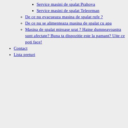
Service masini de spalat Prahova
Service masini de spalat Teleorman
De ce nu evacueaza masina de spalat rufe ?
De ce nu se alimenteaza masina de spalat cu apa
Masina de spalat miroase urat ? Haine dumneavoastra
sunt afectate? Buna ta dispozitie este la pamant? Uite ce
poti face!
Contact
Lista preturi