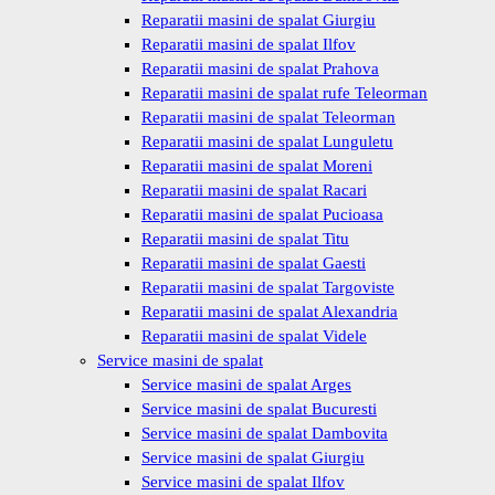
Reparatii masini de spalat Giurgiu
Reparatii masini de spalat Ilfov
Reparatii masini de spalat Prahova
Reparatii masini de spalat rufe Teleorman
Reparatii masini de spalat Teleorman
Reparatii masini de spalat Lunguletu
Reparatii masini de spalat Moreni
Reparatii masini de spalat Racari
Reparatii masini de spalat Pucioasa
Reparatii masini de spalat Titu
Reparatii masini de spalat Gaesti
Reparatii masini de spalat Targoviste
Reparatii masini de spalat Alexandria
Reparatii masini de spalat Videle
Service masini de spalat
Service masini de spalat Arges
Service masini de spalat Bucuresti
Service masini de spalat Dambovita
Service masini de spalat Giurgiu
Service masini de spalat Ilfov