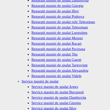
Reparatii masini de spalat Dambovita
Reparatii masini de spalat Giurgiu
Reparatii masini de spalat Ilfov
Reparatii masini de spalat Prahova
Reparatii masini de spalat rufe Teleorman
Reparatii masini de spalat Teleorman
Reparatii masini de spalat Lunguletu
Reparatii masini de spalat Moreni
Reparatii masini de spalat Racari
Reparatii masini de spalat Pucioasa
Reparatii masini de spalat Titu
Reparatii masini de spalat Gaesti
Reparatii masini de spalat Targoviste
Reparatii masini de spalat Alexandria
Reparatii masini de spalat Videle
Service masini de spalat
Service masini de spalat Arges
Service masini de spalat Bucuresti
Service masini de spalat Dambovita
Service masini de spalat Giurgiu
Service masini de spalat Ilfov