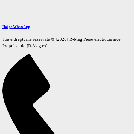
Hai pe WhatsApp
Toate drepturile rezervate © [2026] R-Mag Piese electrocasnice |
Propulsat de [R-Mag.ro]