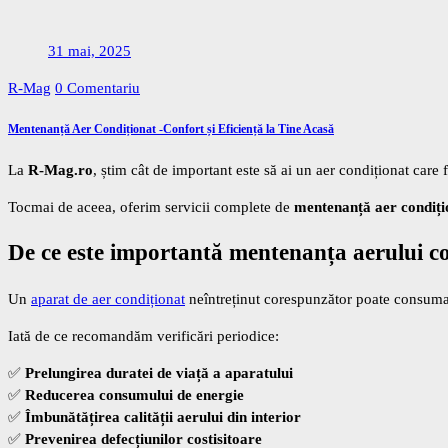
31
mai, 2025
R-Mag
0 Comentariu
Mentenanță Aer Condiționat -Confort și Eficiență la Tine Acasă
La
R-Mag.ro
, știm cât de important este să ai un aer condiționat care f
Tocmai de aceea, oferim servicii complete de
mentenanță aer condiți
De ce este importantă mentenanța aerului c
Un
aparat de aer condiționat
neîntreținut corespunzător poate consuma 
Iată de ce recomandăm verificări periodice:
✅
Prelungirea duratei de viață a aparatului
✅
Reducerea consumului de energie
✅
Îmbunătățirea calității aerului din interior
✅
Prevenirea defecțiunilor costisitoare