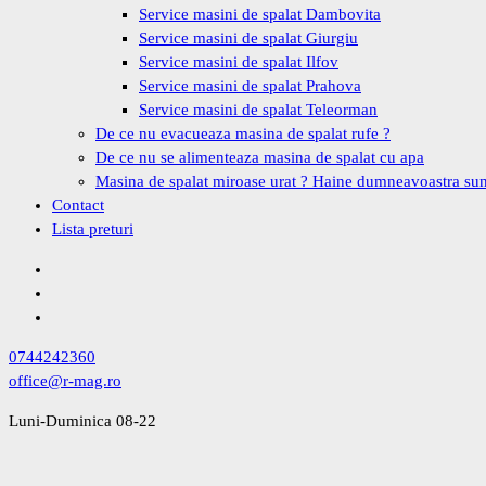
Service masini de spalat Dambovita
Service masini de spalat Giurgiu
Service masini de spalat Ilfov
Service masini de spalat Prahova
Service masini de spalat Teleorman
De ce nu evacueaza masina de spalat rufe ?
De ce nu se alimenteaza masina de spalat cu apa
Masina de spalat miroase urat ? Haine dumneavoastra sunt 
Contact
Lista preturi
0744242360
office@r-mag.ro
Luni-Duminica 08-22