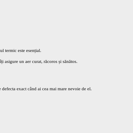
ul termic este esențial.
ți asigure un aer curat, răcoros și sănătos.
e defecta exact când ai cea mai mare nevoie de el.